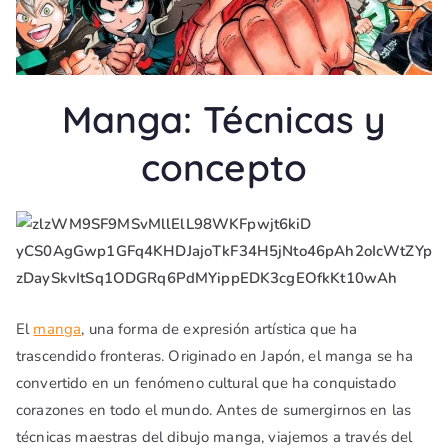
Manga: Técnicas y
concepto
El
manga
, una forma de expresión artística que ha
trascendido fronteras. Originado en Japón, el manga se ha
convertido en un fenómeno cultural que ha conquistado
corazones en todo el mundo. Antes de sumergirnos en las
técnicas maestras del dibujo manga, viajemos a través del