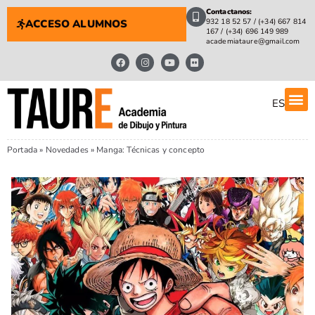
Contactanos:
932 18 52 57 / (+34) 667 814
ACCESO ALUMNOS
167 / (+34) 696 149 989
academiataure@gmail.com
ES
Portada
»
Novedades
»
Manga: Técnicas y concepto