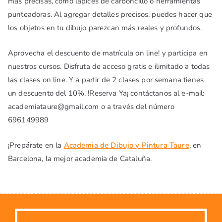
más precisas, como lápices de carboncillo o herramientas
punteadoras. Al agregar detalles precisos, puedes hacer que
los objetos en tu dibujo parezcan más reales y profundos.
Aprovecha el descuento de matrícula on line! y participa en
nuestros cursos. Disfruta de acceso gratis e ilimitado a todas
las clases on line. Y a partir de 2 clases por semana tienes
un descuento del 10%. !Reserva Ya¡ contáctanos al e-mail:
academiataure@gmail.com o a través del número
696149989
¡Prepárate en la
Academia de Dibujo y Pintura Taure
, en
Barcelona, la mejor academia de Cataluña.