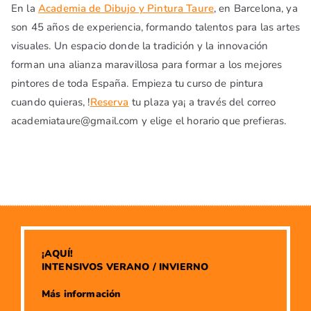
En la
Academia de Dibujo y Pintura Taure
, en Barcelona, ya
son 45 años de experiencia, formando talentos para las artes
visuales. Un espacio donde la tradición y la innovación
forman una alianza maravillosa para formar a los mejores
pintores de toda España. Empieza tu curso de pintura
cuando quieras, !
Reserva
tu plaza ya¡ a través del correo
academiataure@gmail.com y elige el horario que prefieras.
¡AQUÍ!
INTENSIVOS VERANO / INVIERNO
​Más información