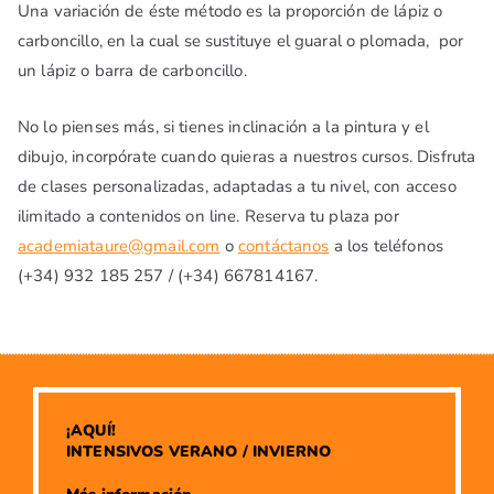
Una variación de éste método es la proporción de lápiz o
carboncillo, en la cual se sustituye el guaral o plomada,
por
un lápiz o barra de carboncillo.
No lo pienses más, si tienes inclinación a la pintura y el
dibujo, incorpórate cuando quieras a nuestros cursos. Disfruta
de clases personalizadas, adaptadas a tu nivel, con acceso
ilimitado a contenidos on line. Reserva tu plaza por
academiataure@gmail.com
o
contáctanos
a los teléfonos
(+34) 932 185 257 / (+34) 667814167.
¡AQUÍ!
INTENSIVOS VERANO / INVIERNO