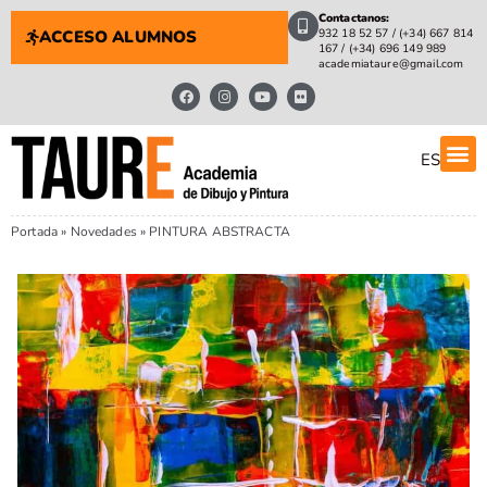
Contactanos:
932 18 52 57 / (+34) 667 814
ACCESO ALUMNOS
167 / (+34) 696 149 989
academiataure@gmail.com
ES
Portada
»
Novedades
»
PINTURA ABSTRACTA