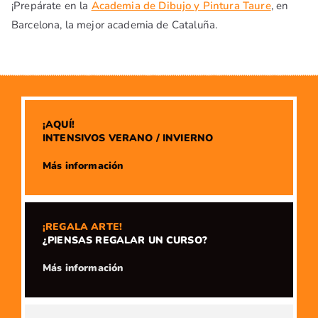
¡Prepárate en la
Academia de Dibujo y Pintura Taure
, en
Barcelona, la mejor academia de Cataluña.
¡AQUÍ!
INTENSIVOS VERANO / INVIERNO
​Más información
¡REGALA ARTE!
¿PIENSAS REGALAR UN CURSO?
​Más información