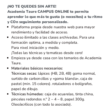
¡NO TE QUEDES SIN ARTE!
Academia Taure CAMPUS ONLINE te permite
aprender lo que más te gusta (o necesites) a tu ritmo
y COn seguimiento personalizado.
Plataforma propia desde nuestra web para mayor
rendimiento y facilidad de acceso.
Acceso ilimitado a las clases archivadas. Para una
formación optima, a medida y completa.
Para nivel iniciación y medio.
¡Todas las técnicas y tematicas desde cero!
Empieza ya desde casa con los temarios de Academia
Taure.
Materiales básicos necesarios:
Técnicas secas:
lápices (HB, 2B, 4B) goma normal,
surtido de carboncillos y «goma blanda», caja de
pastel (min. 15 colores). rotuladores o bolígrafos,
papel de dibujo.
Técnicas húmedas:
caja de acuarelas, tinta china,
pinceles redondos n.º 2 – 4 – 8, papel 300g.
Oleo/acrílicos (con todo lo asociado).