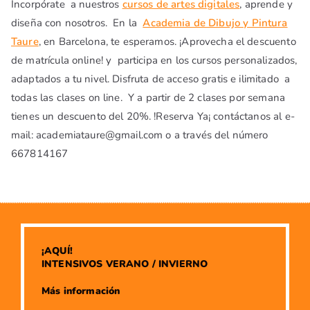
Incorpórate a nuestros
cursos de artes digitales
, aprende y
diseña con nosotros. En la
Academia de Dibujo y Pintura
Taure
, en Barcelona, te esperamos. ¡Aprovecha el descuento
de matrícula online! y participa en los cursos personalizados,
adaptados a tu nivel. Disfruta de acceso gratis e ilimitado a
todas las clases on line. Y a partir de 2 clases por semana
tienes un descuento del 20%. !Reserva Ya¡ contáctanos al e-
mail: academiataure@gmail.com o a través del número
667814167
¡AQUÍ!
INTENSIVOS VERANO / INVIERNO
​Más información