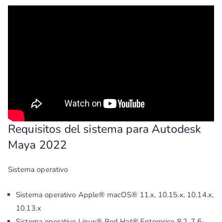
Requisitos del sistema para Autodesk
Maya 2022
Sistema operativo
Sistema operativo Apple® macOS® 11.x, 10.15.x, 10.14.x,
10.13.x
Sistema operativo Linux® Red Hat® Enterprise 8.2, 7.6-