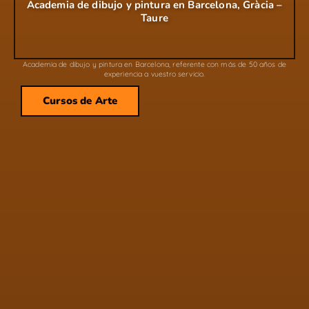
Academia de dibujo y pintura en Barcelona, Gràcia –
Taure
Academia de dibujo y pintura en Barcelona, referente con más de 50 años de
experiencia a vuestro servicio.
Cursos de Arte