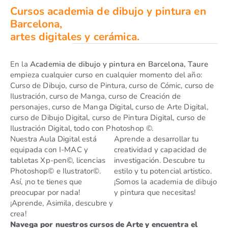
Cursos academia de dibujo y pintura en
Barcelona,
artes digitales y cerámica.
En la
Academia de dibujo y pintura en Barcelona, Taure
empieza cualquier curso en cualquier momento del año:
Curso de Dibujo, curso de Pintura, curso de Cómic, curso de
Ilustración, curso de Manga, curso de Creación de
personajes, curso de Manga Digital, curso de Arte Digital,
curso de Dibujo Digital, curso de Pintura Digital, curso de
Ilustración Digital, todo con Photoshop ©.
Nuestra Aula Digital está
Aprende a desarrollar tu
equipada con I-MAC y
creatividad y capacidad de
tabletas Xp-pen©, licencias
investigación. Descubre tu
Photoshop© e Ilustrator©.
estilo y tu potencial artistico.
Así, ¡no te tienes que
¡Somos la academia de dibujo
preocupar por nada!
y pintura que necesitas!
¡Aprende, Asimila, descubre y
crea!
Navega por nuestros cursos de Arte y encuentra el