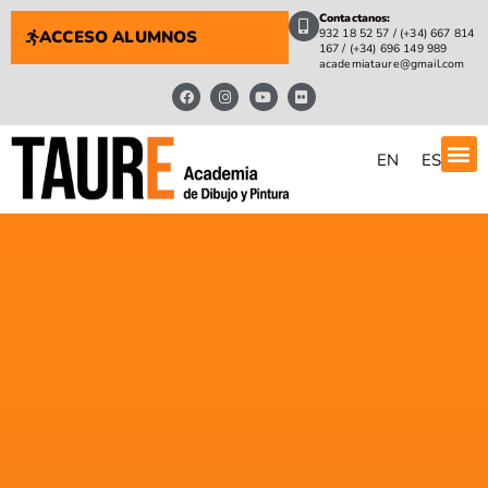
Contactanos:
932 18 52 57 / (+34) 667 814
ACCESO ALUMNOS
167 / (+34) 696 149 989
academiataure@gmail.com
EN
ES