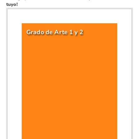
tuyo!
Grado de Arte 1 y 2