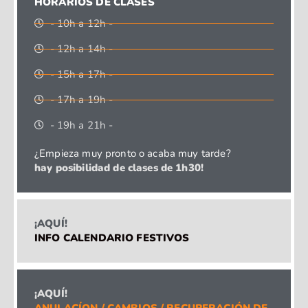
HORARIOS DE CLASES
- 10h a 12h -
- 12h a 14h -
- 15h a 17h -
- 17h a 19h -
- 19h a 21h -
¿Empieza muy pronto o acaba muy tarde?
hay posibilidad de clases de 1h30!
¡AQUÍ!
INFO CALENDARIO FESTIVOS
¡AQUÍ!
ANULACÍON / CAMBIOS / RECUPERACIÓN DE